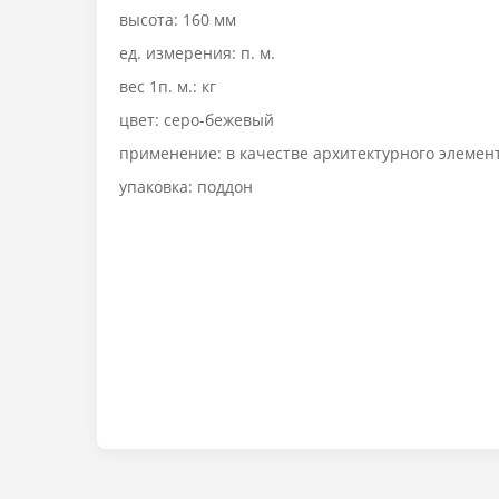
высота: 160 мм
ед. измерения: п. м.
вес 1п. м.: кг
цвет: серо-бежевый
применение: в качестве архитектурного элемен
упаковка: поддон