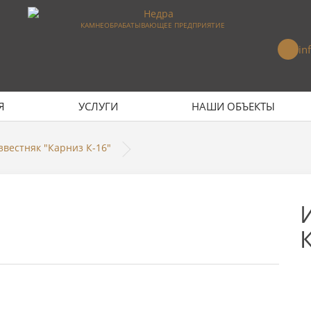
КАМНЕОБРАБАТЫВАЮЩЕЕ ПРЕДПРИЯТИЕ
in
Я
УСЛУГИ
НАШИ ОБЪЕКТЫ
звестняк "Карниз К-16"