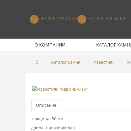
+7 959 119 06 07
+7 918 534 58 69
О КОМПАНИИ
КАТАЛОГ КАМН
Каталог камня
Известняк
И
Описание
толщина: 50 мм
длина: произвольная