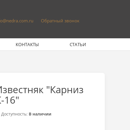
fo@nedra.com.ru
Обратный звонок
КОНТАКТЫ
СТАТЬИ
Известняк "Карниз
К-16"
Доступность:
В наличии