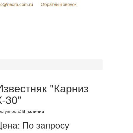
nfo@nedra.com.ru
Обратный звонок
Известняк "Карниз
К-30"
оступность:
В наличии
Цена:
По запросу