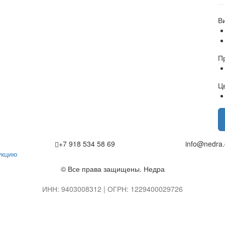
В
П
Ц
+7 918 534 58 69
info@nedra.
укцию
© Все права защищены. Недра
ИНН: 9403008312 | ОГРН: 1229400029726