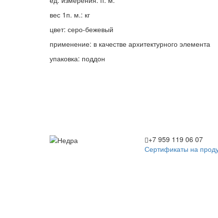
ед. измерения: п. м.
вес 1п. м.: кг
цвет: серо-бежевый
применение: в качестве архитектурного элемента
упаковка: поддон
+7 959 119 06 07
Сертификаты на прод