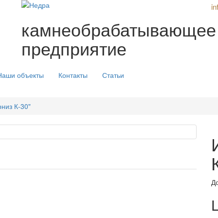
i
камнеобрабатывающее
предприятие
Наши объекты
Контакты
Статьи
рниз К-30"
Д