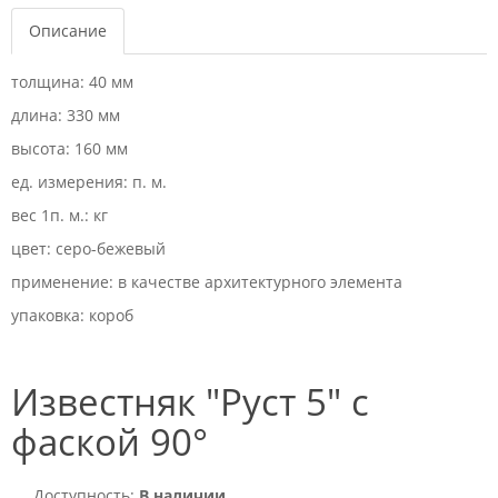
Описание
толщина: 40 мм
длина: 330 мм
высота: 160 мм
ед. измерения: п. м.
вес 1п. м.: кг
цвет: серо-бежевый
применение: в качестве архитектурного элемента
упаковка: короб
Известняк "Руст 5" с
фаской 90°
Доступность:
В наличии