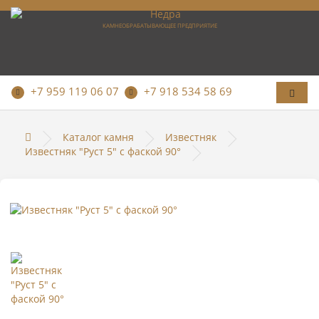
КАМНЕОБРАБАТЫВАЮЩЕЕ ПРЕДПРИЯТИЕ
+7 959 119 06 07
+7 918 534 58 69
Каталог камня
Известняк
Известняк "Руст 5" с фаской 90°