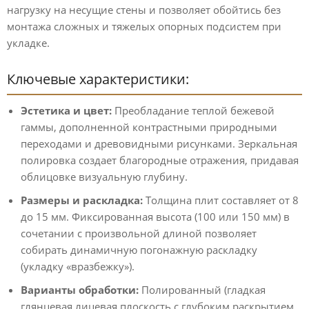
нагрузку на несущие стены и позволяет обойтись без
монтажа сложных и тяжелых опорных подсистем при
укладке.
Ключевые характеристики:
Эстетика и цвет:
Преобладание теплой бежевой
гаммы, дополненной контрастными природными
переходами и древовидными рисунками. Зеркальная
полировка создает благородные отражения, придавая
облицовке визуальную глубину.
Размеры и раскладка:
Толщина плит составляет от 8
до 15 мм. Фиксированная высота (100 или 150 мм) в
сочетании с произвольной длиной позволяет
собирать динамичную погонажную раскладку
(укладку «вразбежку»).
Варианты обработки:
Полированный (гладкая
глянцевая лицевая плоскость с глубоким раскрытием