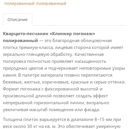
Описание
Кварцито-песчаник «Клинкер погонаж»
полированный
— это благородная облицовочная
плитка премиум-класса, лицевая сторона которой имеет
зеркально-глянцевую обработку. Качественная
полировка полностью проявляет насыщенность
природных цветов и подчеркивает неповторимые узоры
камня. В палитре материала плавно переплетаются
бежевые, желтые, коричневые, красные и серые оттенки.
Формат погонажа с фиксированной высотой и
произвольной длиной позволяет создать эффект
непрерывной горизонтальной линии, визуально
увеличивая масштаб помещения или фасада.
Толщина плиток варьируется в диапазоне 8–15 мм при
весе около 30 кг на кв. м. Это обеспечивает умеренную