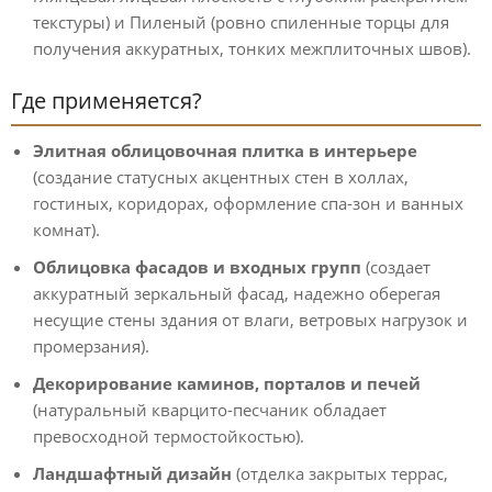
текстуры) и Пиленый (ровно спиленные торцы для
получения аккуратных, тонких межплиточных швов).
Где применяется?
Элитная облицовочная плитка в интерьере
(создание статусных акцентных стен в холлах,
гостиных, коридорах, оформление спа-зон и ванных
комнат).
Облицовка фасадов и входных групп
(создает
аккуратный зеркальный фасад, надежно оберегая
несущие стены здания от влаги, ветровых нагрузок и
промерзания).
Декорирование каминов, порталов и печей
(натуральный кварцито-песчаник обладает
превосходной термостойкостью).
Ландшафтный дизайн
(отделка закрытых террас,