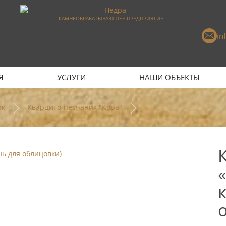
КАМНЕОБРАБАТЫВАЮЩЕЕ ПРЕДПРИЯТИЕ
in
Я
УСЛУГИ
НАШИ ОБЪЕКТЫ
ик
Кварцито-песчаник "Кора"