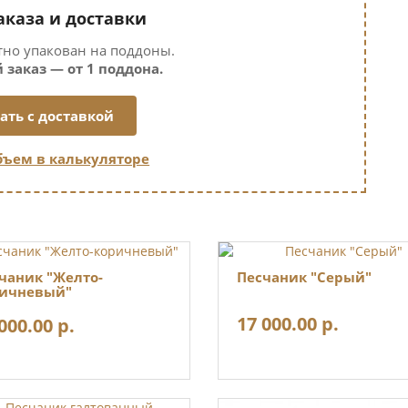
аказа и доставки
тно упакован на поддоны.
аказ — от 1 поддона.
ать с доставкой
бъем в калькуляторе
чаник "Желто-
Песчаник "Серый"
ичневый"
17 000.00 р.
000.00 р.