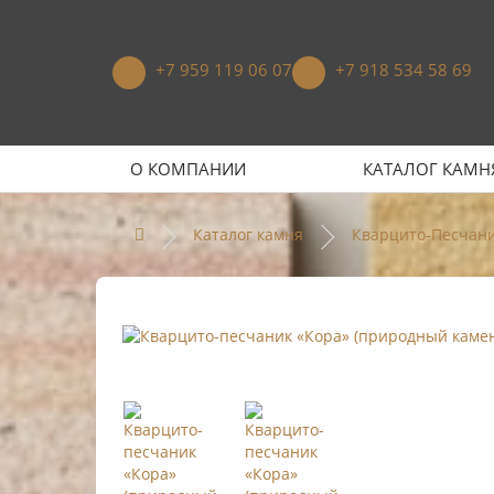
+7 959 119 06 07
+7 918 534 58 69
О КОМПАНИИ
КАТАЛОГ КАМН
Каталог камня
Кварцито-Песчан