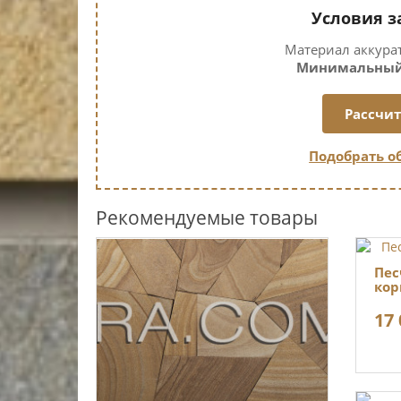
Условия з
Материал аккура
Минимальный з
Рассчит
Подобрать о
Рекомендуемые товары
Пес
кор
17 