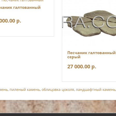
чаник галтованный
000.00 р.
Песчаник галтованный
серый
27 000.00 р.
мень
,
пиленый камень
,
облицовка цоколя
,
ландшафтный камень