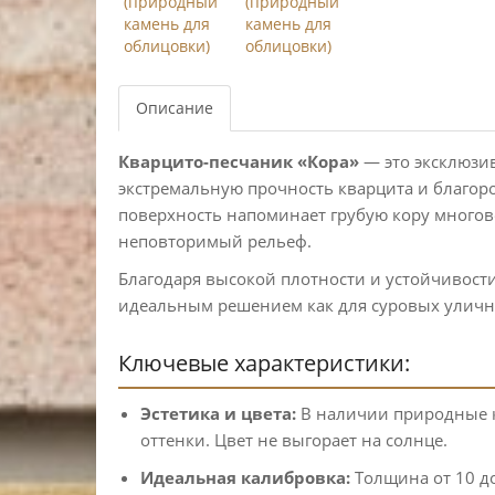
Описание
Кварцито-песчаник «Кора»
— это эксклюзи
экстремальную прочность кварцита и благор
поверхность напоминает грубую кору многове
неповторимый рельеф.
Благодаря высокой плотности и устойчивости
идеальным решением как для суровых уличны
Ключевые характеристики:
Эстетика и цвета:
В наличии природные к
оттенки. Цвет не выгорает на солнце.
Идеальная калибровка:
Толщина от 10 до