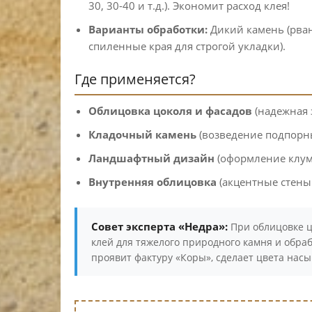
30, 30-40 и т.д.). Экономит расход клея!
Варианты обработки:
Дикий камень (рва
спиленные края для строгой укладки).
Где применяется?
Облицовка цоколя и фасадов
(надежная 
Кладочный камень
(возведение подпорны
Ландшафтный дизайн
(оформление клумб
Внутренняя облицовка
(акцентные стены 
Совет эксперта «Недра»:
При облицовке ц
клей для тяжелого природного камня и обра
проявит фактуру «Коры», сделает цвета на