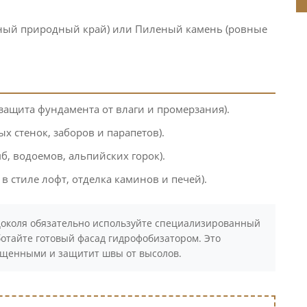
ный природный край) или Пиленый камень (ровные
защита фундамента от влаги и промерзания).
х стенок, заборов и парапетов).
, водоемов, альпийских горок).
в стиле лофт, отделка каминов и печей).
околя обязательно используйте специализированный
ботайте готовый фасад гидрофобизатором. Это
сыщенными и защитит швы от высолов.