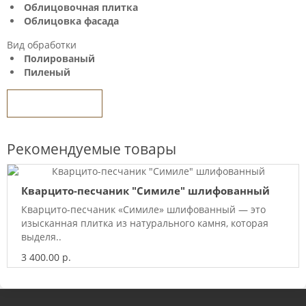
Облицовочная плитка
Облицовка фасада
Вид обработки
Полированый
Пиленый
Задать вопрос
Рекомендуемые товары
Кварцито-песчаник "Симиле" шлифованный
Кварцито-песчаник «Симиле» шлифованный — это
изысканная плитка из натурального камня, которая
выделя..
3 400.00 р.