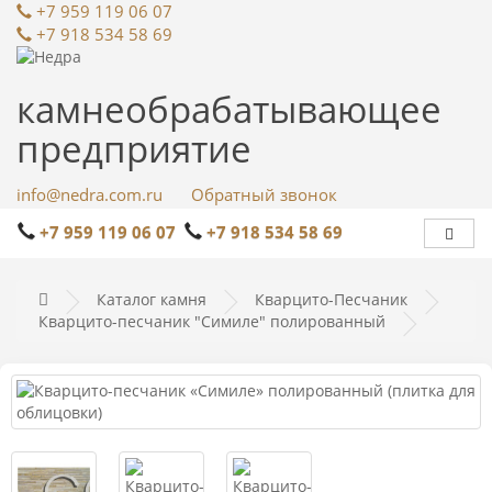
+7 959 119 06 07
+7 918 534 58 69
камнеобрабатывающее
предприятие
info@nedra.com.ru
Обратный звонок
+7 959 119 06 07
+7 918 534 58 69
Каталог камня
Кварцито-Песчаник
Кварцито-песчаник "Симиле" полированный