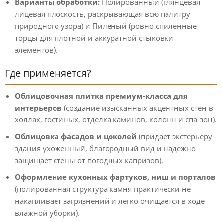
Варианты обработки:
Полированный (глянцевая
лицевая плоскость, раскрывающая всю палитру
природного узора) и Пиленый (ровно спиленные
торцы для плотной и аккуратной стыковки
элементов).
Где применяется?
Облицовочная плитка премиум-класса для
интерьеров
(создание изысканных акцентных стен в
холлах, гостиных, отделка каминов, колонн и спа-зон).
Облицовка фасадов и цоколей
(придает экстерьеру
здания ухоженный, благородный вид и надежно
защищает стены от погодных капризов).
Оформление кухонных фартуков, ниш и порталов
(полированная структура камня практически не
накапливает загрязнений и легко очищается в ходе
влажной уборки).