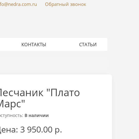
nfo@nedra.com.ru
Обратный звонок
КОНТАКТЫ
СТАТЬИ
Песчаник "Плато
Марс"
оступность:
В наличии
Цена:
3 950.00 р.