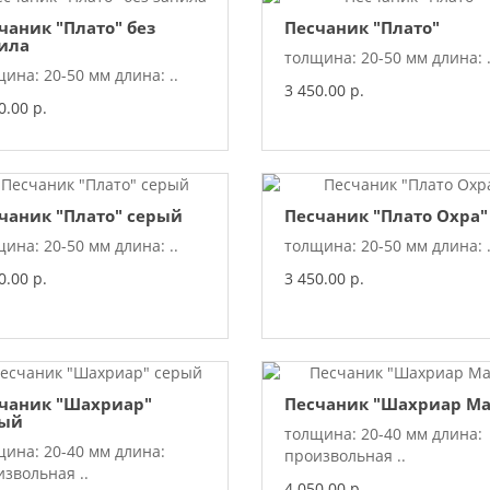
чаник "Плато" без
Песчаник "Плато"
ила
толщина: 20-50 мм длина: .
ина: 20-50 мм длина: ..
3 450.00 р.
0.00 р.
чаник "Плато" серый
Песчаник "Плато Охра"
ина: 20-50 мм длина: ..
толщина: 20-50 мм длина: .
0.00 р.
3 450.00 р.
чаник "Шахриар"
Песчаник "Шахриар Ма
рый
толщина: 20-40 мм длина:
щина: 20-40 мм длина:
произвольная ..
звольная ..
4 050.00 р.