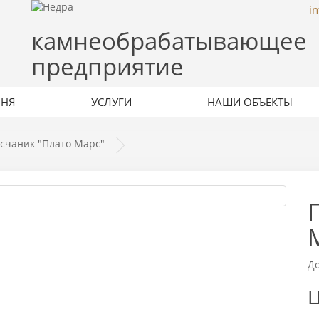
i
камнеобрабатывающее
предприятие
МНЯ
УСЛУГИ
НАШИ ОБЪЕКТЫ
счаник "Плато Марс"
Д