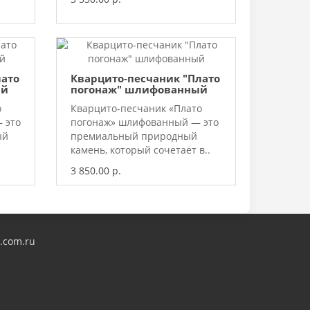
лато
Кварцито-песчаник "Плато
ый
погонаж" шлифованный
о
Кварцито-песчаник «Плато
 это
погонаж» шлифованный — это
ый
премиальный природный
камень, который сочетает в..
3 850.00 р.
.com.ru